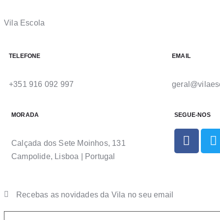
Vila Escola
TELEFONE
EMAIL
+351 916 092 997
geral@vilaes
MORADA
SEGUE-NOS
Calçada dos Sete Moinhos, 131
Campolide, Lisboa | Portugal
Recebas as novidades da Vila no seu email