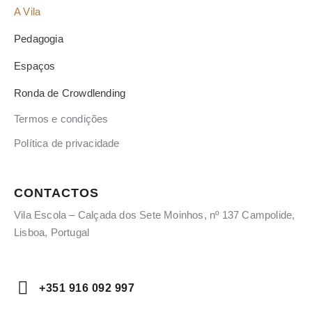
A Vila
Pedagogia
Espaços
Ronda de Crowdlending
Termos e condições
Política de privacidade
CONTACTOS
Vila Escola – Calçada dos Sete Moinhos, nº 137 Campolide,
Lisboa, Portugal
+351 916 092 997